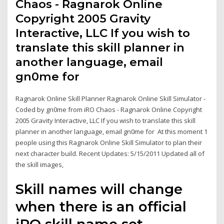
Chaos - Ragnarok Online
Copyright 2005 Gravity
Interactive, LLC If you wish to
translate this skill planner in
another language, email
gn0me for
Ragnarok Online Skill Planner Ragnarok Online Skill Simulator -
Coded by gn0me from iRO Chaos - Ragnarok Online Copyright
2005 Gravity Interactive, LLC If you wish to translate this skill
planner in another language, email gn0me for At this moment 1
people using this Ragnarok Online Skill Simulator to plan their
next character build. Recent Updates: 5/15/2011 Updated all of
the skill images,
Skill names will change
when there is an official
iRO skill name set