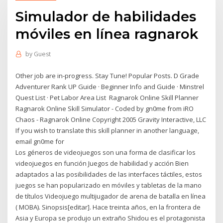
Simulador de habilidades
móviles en línea ragnarok
by
Guest
Other job are in-progress. Stay Tune! Popular Posts. D Grade
Adventurer Rank UP Guide · Beginner Info and Guide · Minstrel
Quest List · Pet Labor Area List Ragnarok Online Skill Planner
Ragnarok Online Skill Simulator - Coded by gn0me from iRO
Chaos - Ragnarok Online Copyright 2005 Gravity Interactive, LLC
If you wish to translate this skill planner in another language,
email gn0me for
Los géneros de videojuegos son una forma de clasificar los
videojuegos en función Juegos de habilidad y acción Bien
adaptados a las posibilidades de las interfaces táctiles, estos
juegos se han popularizado en móviles y tabletas de la mano
de títulos Videojuego multijugador de arena de batalla en línea
( MOBA). Sinopsis[editar]. Hace treinta años, en la frontera de
Asia y Europa se produjo un extraño Shidou es el protagonista