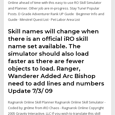
Online ahead of time with this easy to use RO Skill Simulator
and Planner. Other job are in-progress. Stay Tune! Popular
Posts. D Grade Adventurer Rank UP Guide · Beginner Info and
Guide · Minstrel Quest List · Pet Labor Area List
Skill names will change when
there is an official iRO skill
name set available. The
simulator should also load
faster as there are fewer
objects to load. Ranger,
Wanderer Added Arc Bishop
need to add lines and numbers
Update 7/3/ 09
Ragnarok Online Skill Planner Ragnarok Online Skill Simulator -
Coded by gn0me from iRO Chaos - Ragnarok Online Copyright
2005 Gravity Interactive, LLC If you wish to translate this skill