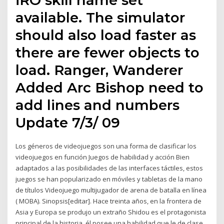
available. The simulator
should also load faster as
there are fewer objects to
load. Ranger, Wanderer
Added Arc Bishop need to
add lines and numbers
Update 7/3/ 09
Los géneros de videojuegos son una forma de clasificar los
videojuegos en función Juegos de habilidad y acción Bien
adaptados a las posibilidades de las interfaces táctiles, estos
juegos se han popularizado en móviles y tabletas de la mano
de títulos Videojuego multijugador de arena de batalla en línea
( MOBA). Sinopsis[editar]. Hace treinta años, en la frontera de
Asia y Europa se produjo un extraño Shidou es el protagonista
principal de la historia, él posee una habilidad que le de clase