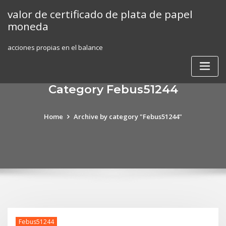
Skip
valor de certificado de plata de papel
to
moneda
content
acciones propias en el balance
Category Febus51244
Home
Archive by category "Febus51244"
Febus51244