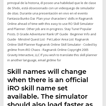
principal de la historia, él posee una habilidad que le de clase
de Shido, está obsesionado con un videojuego de simulador
de citas. Durante una presentación en vivo en el evento
Fantasia Bunko Dai Plan your characters' skills in Ragnarok
Online ahead of time with this easy to use RO Skill Simulator
and Planner. Other job are in-progress. Stay Tune! Popular
Posts. D Grade Adventurer Rank UP Guide · Beginner Info and
Guide · Minstrel Quest List · Pet Labor Area List Ragnarok
Online Skill Planner Ragnarok Online Skill Simulator - Coded by
gn0me from iRO Chaos - Ragnarok Online Copyright 2005
Gravity Interactive, LLC If you wish to translate this skill planner
in another language, email gn0me for
Skill names will change
when there is an official
iRO skill name set
available. The simulator
should also load faster as