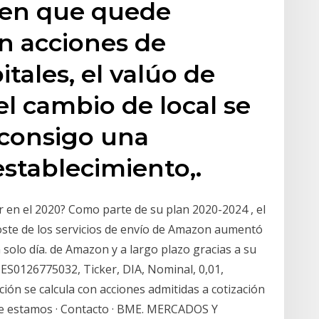
l en que quede
n acciones de
tales, el valúo de
el cambio de local se
e consigo una
establecimiento,.
en el 2020? Como parte de su plan 2020-2024 , el
coste de los servicios de envío de Amazon aumentó
solo día. de Amazon y a largo plazo gracias a su
 ES0126775032, Ticker, DIA, Nominal, 0,01,
ión se calcula con acciones admitidas a cotización
de estamos · Contacto · BME. MERCADOS Y