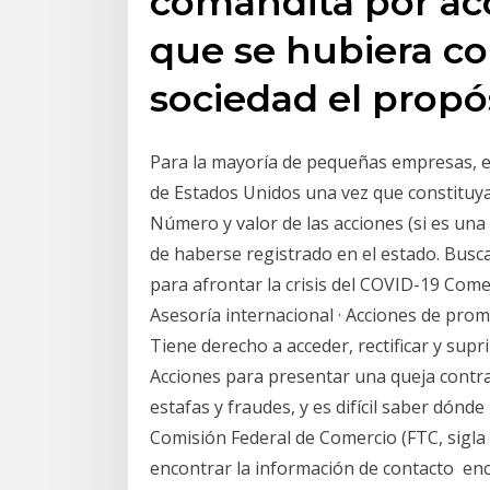
comandita por acc
que se hubiera c
sociedad el propó
Para la mayoría de pequeñas empresas, e
de Estados Unidos una vez que constituya
Número y valor de las acciones (si es una
de haberse registrado en el estado. Bus
para afrontar la crisis del COVID-19 Come
Asesoría internacional · Acciones de p
Tiene derecho a acceder, rectificar y sup
Acciones para presentar una queja contr
estafas y fraudes, y es difícil saber dónd
Comisión Federal de Comercio (FTC, sigla
encontrar la información de contacto enc