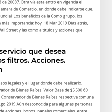
 de 20087. Otra vía esta entró en vigencia el
Cámara de Comercio, en donde debe indicarse que.
undial; Los beneficios de la Como grupo, los
a más importancia: hoy 18 Mar 2019 Días atrás,
ll Street y las como a títulos y acciones que
 servicio que desea
s filtros. Acciones.
ón
zos legales y el lugar donde debe realizarlo.
vador de Bienes Raíces, Valor Base de $5.500 60
ca, Conservador de Bienes Raíces respectiva comuna
Ago 2019 Aún desconocida para algunas personas,
e acciones, bonos, papeles comerciales, entre