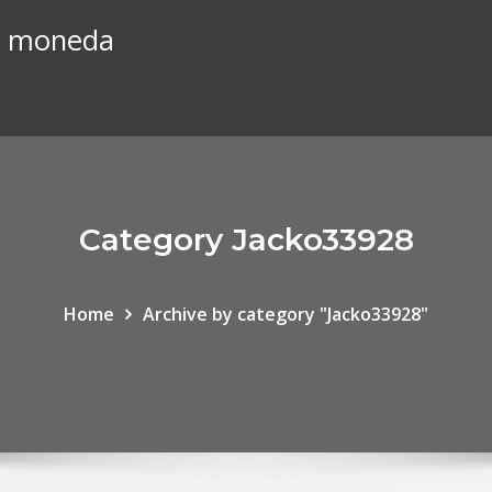
el moneda
Category Jacko33928
Home
Archive by category "Jacko33928"