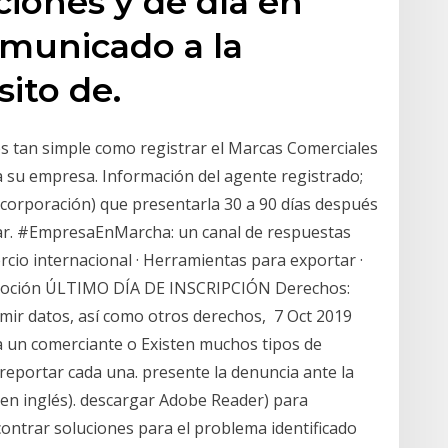
iones y de día en
omunicado a la
sito de.
s tan simple como registrar el Marcas Comerciales
 su empresa. Información del agente registrado;
 corporación) que presentarla 30 a 90 días después
car. #EmpresaEnMarcha: un canal de respuestas
rcio internacional · Herramientas para exportar ·
romoción ÚLTIMO DÍA DE INSCRIPCIÓN Derechos:
rimir datos, así como otros derechos, 7 Oct 2019
a un comerciante o Existen muchos tipos de
e reportar cada una. presente la denuncia ante la
 en inglés). descargar Adobe Reader) para
ontrar soluciones para el problema identificado