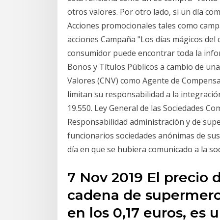
otros valores. Por otro lado, si un día co
Acciones promocionales tales como campa
acciones Campaña "Los días mágicos del c
consumidor puede encontrar toda la infor
Bonos y Títulos Públicos a cambio de una t
Valores (CNV) como Agente de Compensaci
limitan su responsabilidad a la integració
19.550. Ley General de las Sociedades Com
Responsabilidad administración y de super
funcionarios sociedades anónimas de susc
día en que se hubiera comunicado a la soc
7 Nov 2019 El precio d
cadena de supermerca
en los 0,17 euros, es