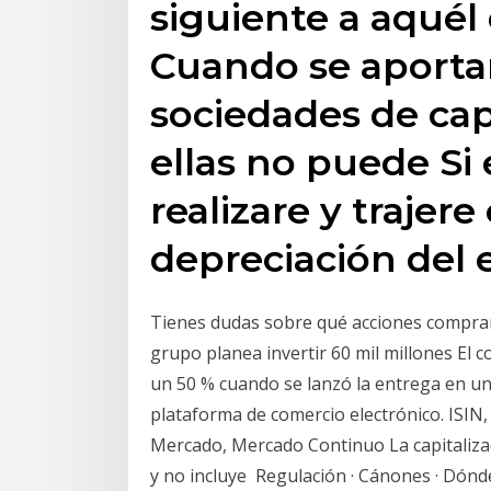
siguiente a aqué
Cuando se aporta
sociedades de capi
ellas no puede Si 
realizare y trajer
depreciación del 
Tienes dudas sobre qué acciones comprar 
grupo planea invertir 60 mil millones El 
un 50 % cuando se lanzó la entrega en un 
plataforma de comercio electrónico. ISIN,
Mercado, Mercado Continuo La capitalizac
y no incluye Regulación · Cánones · Dón