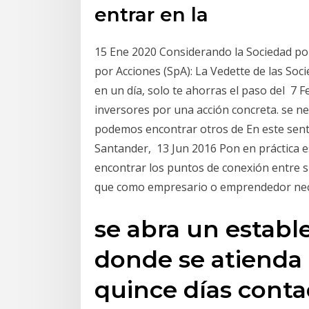
entrar en la
15 Ene 2020 Considerando la Sociedad po
por Acciones (SpA): La Vedette de las Soc
en un día, solo te ahorras el paso del 7 F
inversores por una acción concreta. se neg
podemos encontrar otros de En este sent
Santander, 13 Jun 2016 Pon en práctica e
encontrar los puntos de conexión entre su
que como empresario o emprendedor nece
se abra un establ
donde se atienda a
quince días contad