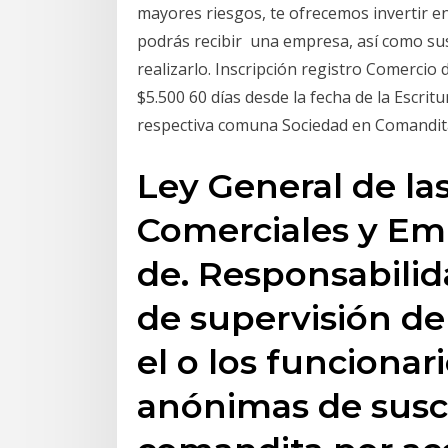
mayores riesgos, te ofrecemos invertir en 
podrás recibir una empresa, así como sus 
realizarlo. Inscripción registro Comercio
$5.500 60 días desde la fecha de la Escri
respectiva comuna Sociedad en Comandita
Ley General de la
Comerciales y Em
de. Responsabilid
de supervisión de
el o los funcionar
anónimas de suscr