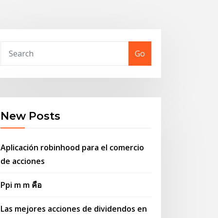
Go
New Posts
Aplicación robinhood para el comercio
de acciones
Ppi m m คือ
Las mejores acciones de dividendos en