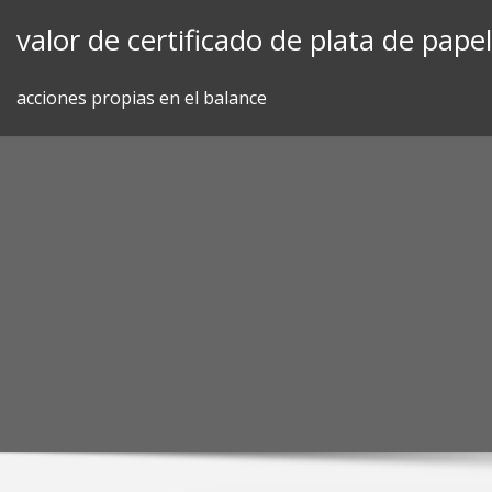
Skip
valor de certificado de plata de pap
to
content
acciones propias en el balance