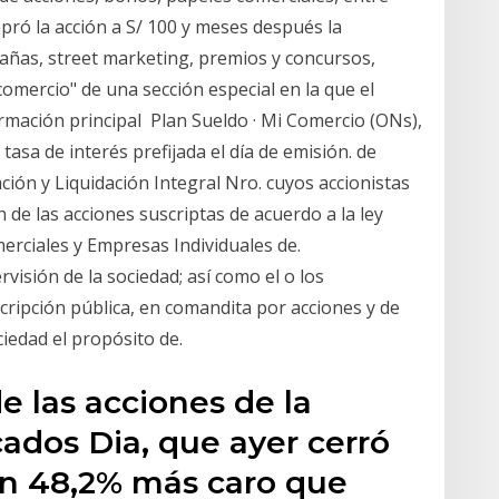
mpró la acción a S/ 100 y meses después la
ñas, street marketing, premios y concursos,
omercio" de una sección especial en la que el
mación principal Plan Sueldo · Mi Comercio (ONs),
asa de interés prefijada el día de emisión. de
ón y Liquidación Integral Nro. cuyos accionistas
n de las acciones suscriptas de acuerdo a la ley
erciales y Empresas Individuales de.
visión de la sociedad; así como el o los
ripción pública, en comandita por acciones y de
iedad el propósito de.
e las acciones de la
dos Dia, que ayer cerró
 un 48,2% más caro que