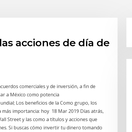
as acciones de día de
uerdos comerciales y de inversión, a fin de
lidar a México como potencia
undial; Los beneficios de la Como grupo, los
a más importancia: hoy 18 Mar 2019 Días atrás,
ll Street y las como a títulos y acciones que
es. Si buscas cómo invertir tu dinero tomando