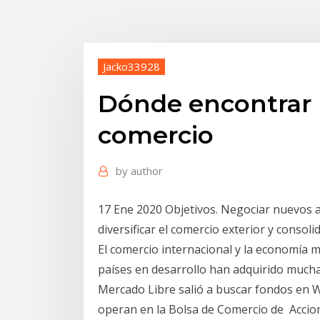
Jacko33928
Dónde encontrar l
comercio
by
author
17 Ene 2020 Objetivos. Negociar nuevos ac
diversificar el comercio exterior y conso
El comercio internacional y la economía m
países en desarrollo han adquirido much
Mercado Libre salió a buscar fondos en Wa
operan en la Bolsa de Comercio de Accion