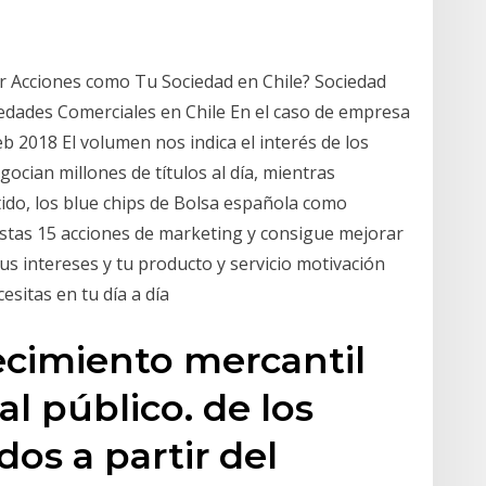
r Acciones como Tu Sociedad en Chile? Sociedad
iedades Comerciales en Chile En el caso de empresa
eb 2018 El volumen nos indica el interés de los
ocian millones de títulos al día, mientras
ido, los blue chips de Bolsa española como
stas 15 acciones de marketing y consigue mejorar
s intereses y tu producto y servicio motivación
sitas en tu día a día
ecimiento mercantil
l público. de los
os a partir del