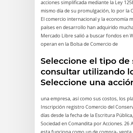
acciones simplificada mediante la Ley 1258
mismo día de su promulgación, lo por la 
El comercio internacional y la economía m
países en desarrollo han adquirido much
Mercado Libre salió a buscar fondos en Wa
operan en la Bolsa de Comercio de
Seleccione el tipo de
consultar utilizando lo
Seleccione una acci
una empresa, así como sus costos, los pla
Inscripción registro Comercio del Conser
días desde la fecha de la Escritura Públi
Sociedad en Comandita por Acciones. 26 
esta funciona como un de compra- venta d