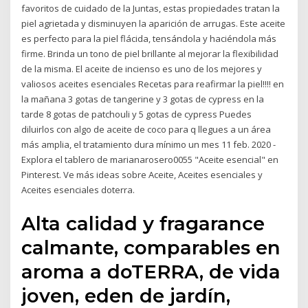
favoritos de cuidado de la Juntas, estas propiedades tratan la
piel agrietada y disminuyen la aparición de arrugas. Este aceite
es perfecto para la piel flácida, tensándola y haciéndola más
firme. Brinda un tono de piel brillante al mejorar la flexibilidad
de la misma. El aceite de incienso es uno de los mejores y
valiosos aceites esenciales Recetas para reafirmar la piel!!!! en
la mañana 3 gotas de tangerine y 3 gotas de cypress en la
tarde 8 gotas de patchouli y 5 gotas de cypress Puedes
diluirlos con algo de aceite de coco para q llegues a un área
más amplia, el tratamiento dura mínimo un mes 11 feb. 2020 -
Explora el tablero de marianarosero0055 "Aceite esencial" en
Pinterest. Ve más ideas sobre Aceite, Aceites esenciales y
Aceites esenciales doterra.
Alta calidad y fragarance
calmante, comparables en
aroma a doTERRA, de vida
joven, eden de jardín,