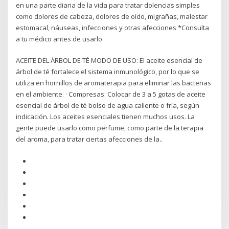
en una parte diaria de la vida para tratar dolencias simples
como dolores de cabeza, dolores de oído, migrañas, malestar
estomacal, náuseas, infecciones y otras afecciones *Consulta
a tu médico antes de usarlo
ACEITE DEL ÁRBOL DE TÉ MODO DE USO: El aceite esencial de
árbol de té fortalece el sistema inmunológico, por lo que se
utiliza en hornillos de aromaterapia para eliminar las bacterias
en el ambiente. · Compresas: Colocar de 3 a 5 gotas de aceite
esencial de árbol de té bolso de agua caliente o fría, según
indicación. Los aceites esenciales tienen muchos usos. La
gente puede usarlo como perfume, como parte de la terapia
del aroma, para tratar ciertas afecciones de la..