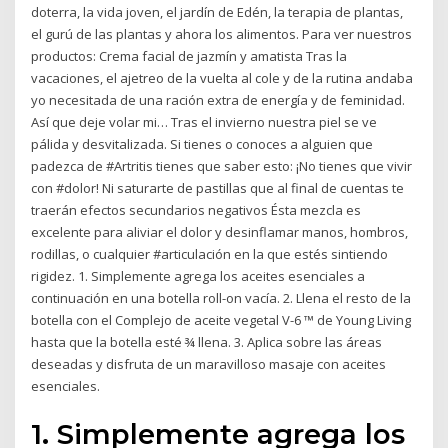
doterra, la vida joven, el jardín de Edén, la terapia de plantas,
el gurú de las plantas y ahora los alimentos. Para ver nuestros
productos: Crema facial de jazmín y amatista Tras la
vacaciones, el ajetreo de la vuelta al cole y de la rutina andaba
yo necesitada de una ración extra de energía y de feminidad.
Así que deje volar mi… Tras el invierno nuestra piel se ve
pálida y desvitalizada. Si tienes o conoces a alguien que
padezca de #Artritis tienes que saber esto: ¡No tienes que vivir
con #dolor! Ni saturarte de pastillas que al final de cuentas te
traerán efectos secundarios negativos Ésta mezcla es
excelente para aliviar el dolor y desinflamar manos, hombros,
rodillas, o cualquier #articulación en la que estés sintiendo
rigidez. 1. Simplemente agrega los aceites esenciales a
continuación en una botella roll-on vacía. 2. Llena el resto de la
botella con el Complejo de aceite vegetal V-6 ™ de Young Living
hasta que la botella esté ¾ llena. 3. Aplica sobre las áreas
deseadas y disfruta de un maravilloso masaje con aceites
esenciales.
1. Simplemente agrega los