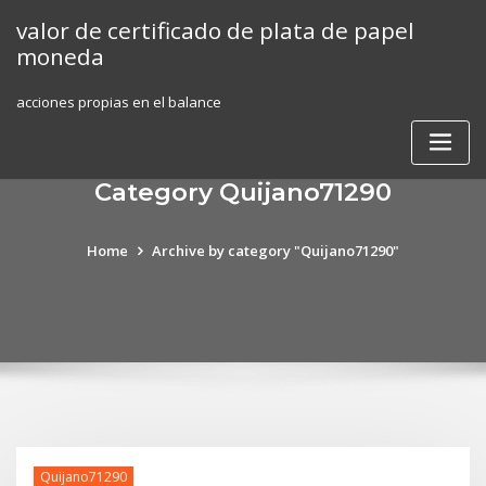
Skip
valor de certificado de plata de papel
to
moneda
content
acciones propias en el balance
Category Quijano71290
Home
Archive by category "Quijano71290"
Quijano71290