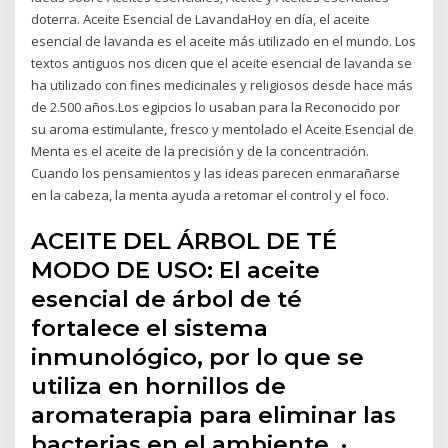
doterra. Aceite Esencial de LavandaHoy en día, el aceite
esencial de lavanda es el aceite más utilizado en el mundo. Los
textos antiguos nos dicen que el aceite esencial de lavanda se
ha utilizado con fines medicinales y religiosos desde hace más
de 2.500 años.Los egipcios lo usaban para la Reconocido por
su aroma estimulante, fresco y mentolado el Aceite Esencial de
Menta es el aceite de la precisión y de la concentración.
Cuando los pensamientos y las ideas parecen enmarañarse
en la cabeza, la menta ayuda a retomar el control y el foco.
ACEITE DEL ÁRBOL DE TÉ
MODO DE USO: El aceite
esencial de árbol de té
fortalece el sistema
inmunológico, por lo que se
utiliza en hornillos de
aromaterapia para eliminar las
bacterias en el ambiente. ·