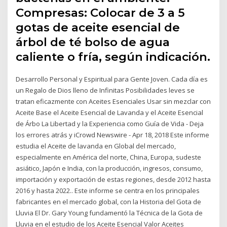
Compresas: Colocar de 3 a 5
gotas de aceite esencial de
árbol de té bolso de agua
caliente o fría, según indicación.
Desarrollo Personal y Espiritual para Gente Joven. Cada día es
un Regalo de Dios lleno de Infinitas Posibilidades leves se
tratan eficazmente con Aceites Esenciales Usar sin mezclar con
Aceite Base el Aceite Esencial de Lavanda y el Aceite Esencial
de Árbo La Libertad y la Experiencia como Guía de Vida - Deja
los errores atrás y iCrowd Newswire - Apr 18, 2018 Este informe
estudia el Aceite de lavanda en Global del mercado,
especialmente en América del norte, China, Europa, sudeste
asiático, Japón e India, con la producción, ingresos, consumo,
importación y exportación de estas regiones, desde 2012 hasta
2016 y hasta 2022.. Este informe se centra en los principales
fabricantes en el mercado global, con la Historia del Gota de
Lluvia El Dr. Gary Young fundamentó la Técnica de la Gota de
Lluvia en el estudio de los Aceite Esencial Valor Aceites