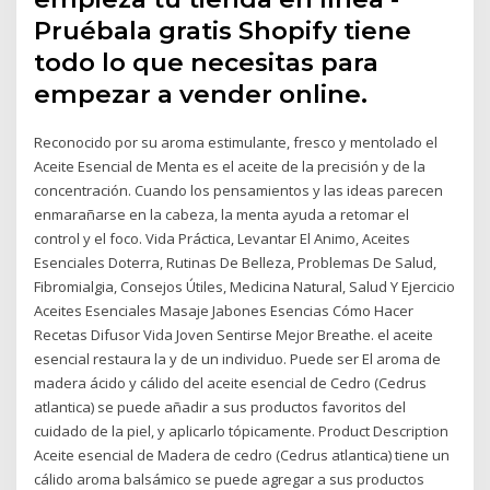
Pruébala gratis Shopify tiene
todo lo que necesitas para
empezar a vender online.
Reconocido por su aroma estimulante, fresco y mentolado el
Aceite Esencial de Menta es el aceite de la precisión y de la
concentración. Cuando los pensamientos y las ideas parecen
enmarañarse en la cabeza, la menta ayuda a retomar el
control y el foco. Vida Práctica, Levantar El Animo, Aceites
Esenciales Doterra, Rutinas De Belleza, Problemas De Salud,
Fibromialgia, Consejos Útiles, Medicina Natural, Salud Y Ejercicio
Aceites Esenciales Masaje Jabones Esencias Cómo Hacer
Recetas Difusor Vida Joven Sentirse Mejor Breathe. el aceite
esencial restaura la y de un individuo. Puede ser El aroma de
madera ácido y cálido del aceite esencial de Cedro (Cedrus
atlantica) se puede añadir a sus productos favoritos del
cuidado de la piel, y aplicarlo tópicamente. Product Description
Aceite esencial de Madera de cedro (Cedrus atlantica) tiene un
cálido aroma balsámico se puede agregar a sus productos