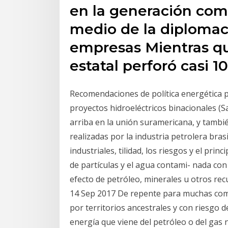
en la generación comi
medio de la diplomaci
empresas Mientras qu
estatal perforó casi 
Recomendaciones de política energética p
proyectos hidroeléctricos binacionales (Sa
arriba en la unión suramericana, y tambié
realizadas por la industria petrolera bras
industriales, tilidad, los riesgos y el prin
de partículas y el agua contami- nada con
efecto de petróleo, minerales u otros recu
14 Sep 2017 De repente para muchas comp
por territorios ancestrales y con riesgo 
energía que viene del petróleo o del gas 