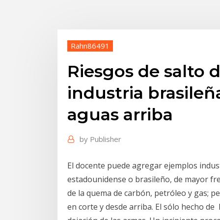
Rahn86491
Riesgos de salto 
industria brasileñ
aguas arriba
by
Publisher
El docente puede agregar ejemplos industr
estadounidense o brasileño, de mayor fre
de la quema de carbón, petróleo y gas; p
en corte y desde arriba. El sólo hecho de