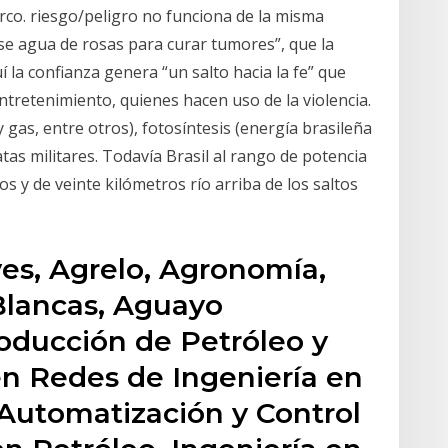
rco. riesgo/peligro no funciona de la misma
e agua de rosas para curar tumores”, que la
 la confianza genera “un salto hacia la fe” que
entretenimiento, quienes hacen uso de la violencia.
 gas, entre otros), fotosíntesis (energía brasileña
tas militares. Todavía Brasil al rango de potencia
 y de veinte kilómetros río arriba de los saltos
.
es, Agrelo, Agronomía,
Blancas, Aguayo
roducción de Petróleo y
en Redes de Ingeniería en
 Automatización y Control