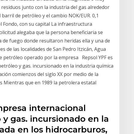
residuos junto con la industria del gas alrededor
l barril de petróleo y el cambio NOK/EUR. 0,1
 Fondo, con su capital La infraestructura
olicitud alegaba que la persona beneficiaria se
 de fuego donde resultaron heridas ella y una de
res de las localidades de San Pedro Itzicán, Agua
 de petróleo operado por la empresa Repsol YPF es
tróleo y gas. incursionado en la industria química
ación comienzos del siglo XX por medio de la
s Mientras que en 1989 la petrolera estatal
presa internacional
 y gas. incursionado en la
ada en los hidrocarburos,