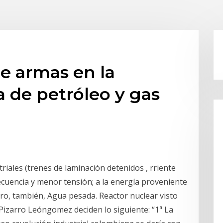
de armas en la
a de petróleo y gas
iales (trenes de laminación detenidos , rriente
cuencia y menor tensión; a la energía proveniente
ero, también, Agua pesada. Reactor nuclear visto
 Pizarro Leóngomez deciden lo siguiente: “1ª La