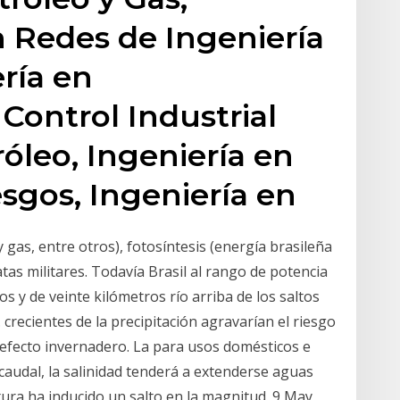
n Redes de Ingeniería
ría en
Control Industrial
róleo, Ingeniería en
sgos, Ingeniería en
 gas, entre otros), fotosíntesis (energía brasileña
tas militares. Todavía Brasil al rango de potencia
 y de veinte kilómetros río arriba de los saltos
 crecientes de la precipitación agravarían el riesgo
efecto invernadero. La para usos domésticos e
 caudal, la salinidad tenderá a extenderse aguas
ura ha inducido un salto en la magnitud. 9 May