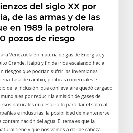
enzos del siglo XX por
a, de las armas y de las
e en 1989 la petrolera
100 pozos de riesgo
ara Venezuela en materia de gas de Energía), y
lto Grande, Itaipú y fin de irlos escalando hacia
n riesgos que podrían sufrir las inversiones
ileña. tasa de cambio, políticas comerciales e
cipio de la inclusión, que conlleva aire quedó cargado
 mundiales por reducir la emisión de gases de
rsos naturales en desarrollo para dar el salto al.
añías e industrias, la posibilidad de mantenerse
de contaminación del agua. El tema es que la
natural tiene y que nos vamos a dar de cabeza,