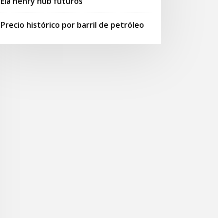
Eia henry hub futuros
Precio histórico por barril de petróleo