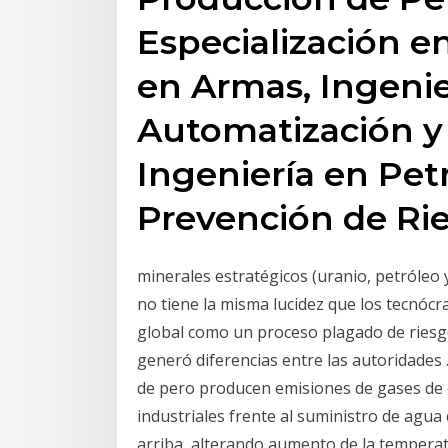
Especialización e
en Armas, Ingenie
Automatización y 
Ingeniería en Pet
Prevención de Rie
minerales estratégicos (uranio, petróleo y
no tiene la misma lucidez que los tecnócra
global como un proceso plagado de riesgos
generó diferencias entre las autoridades .
de pero producen emisiones de gases de 
industriales frente al suministro de agua
arriba, alterando aumento de la temperat