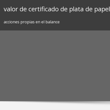
Skip
valor de certificado de plata de pap
to
content
acciones propias en el balance