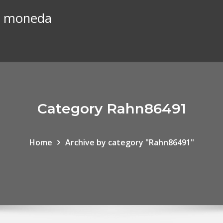
el moneda
Category Rahn86491
Home
Archive by category "Rahn86491"